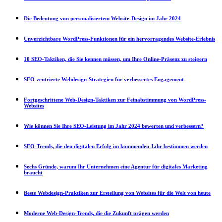
Die Bedeutung von personalisiertem Website-Design im Jahr 2024
Unverzichtbare WordPress-Funktionen für ein hervorragendes Website-Erlebnis
10 SEO-Taktiken, die Sie kennen müssen, um Ihre Online-Präsenz zu steigern
SEO-zentrierte Webdesign-Strategien für verbessertes Engagement
Fortgeschrittene Web-Design-Taktiken zur Feinabstimmung von WordPress-
Websites
Wie können Sie Ihre SEO-Leistung im Jahr 2024 bewerten und verbessern?
SEO-Trends, die den digitalen Erfolg im kommenden Jahr bestimmen werden
Sechs Gründe, warum Ihr Unternehmen eine Agentur für digitales Marketing
braucht
Beste Webdesign-Praktiken zur Erstellung von Websites für die Welt von heute
Moderne Web-Design-Trends, die die Zukunft prägen werden