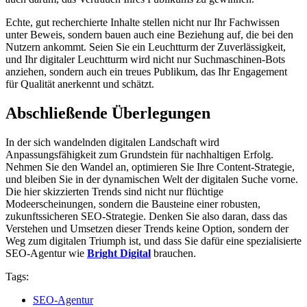
Echte, gut recherchierte Inhalte stellen nicht nur Ihr Fachwissen
unter Beweis, sondern bauen auch eine Beziehung auf, die bei den
Nutzern ankommt. Seien Sie ein Leuchtturm der Zuverlässigkeit,
und Ihr digitaler Leuchtturm wird nicht nur Suchmaschinen-Bots
anziehen, sondern auch ein treues Publikum, das Ihr Engagement
für Qualität anerkennt und schätzt.
Abschließende Überlegungen
In der sich wandelnden digitalen Landschaft wird
Anpassungsfähigkeit zum Grundstein für nachhaltigen Erfolg.
Nehmen Sie den Wandel an, optimieren Sie Ihre Content-Strategie,
und bleiben Sie in der dynamischen Welt der digitalen Suche vorne.
Die hier skizzierten Trends sind nicht nur flüchtige
Modeerscheinungen, sondern die Bausteine einer robusten,
zukunftssicheren SEO-Strategie. Denken Sie also daran, dass das
Verstehen und Umsetzen dieser Trends keine Option, sondern der
Weg zum digitalen Triumph ist, und dass Sie dafür eine spezialisierte
SEO-Agentur wie
Bright Digital
brauchen.
Tags:
SEO-Agentur