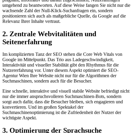
umgehend zu beantworten. Auf diese Weise fangen Sie nicht nur die
wachsende Zahl der Null-Klick-Suchanfragen ein, sondern
positionieren sich auch als maßgebliche Quelle, da Google auf die
Relevanz Ihrer Inhalte vertraut.
2. Zentrale Webvitalitäten und
Seitenerfahrung
Im komplizierten Tanz der SEO stehen die Core Web Vitals von
Google im Mittelpunkt. Das Trio aus Ladegeschwindigkeit,
Interaktivität und visueller Stabilität gibt den Rhythmus für die
Nutzererfahrung vor. Unter diesem Aspekt optimiert die SEO-
Agentur Wien Ihre Website nicht nur für die Algorithmen der
Suchmaschinen, sondern auch für die Besucher.
Eine schnelle, interaktive und visuell stabile Website befriedigt nicht
nur die immer anspruchsvolleren Suchmaschinen-Bots, sondern
sorgt auch dafür, dass die Besucher bleiben, sich engagieren und
konvertieren. Und im großen Spektakel der
Suchmaschinenoptimierung ist die Zufriedenheit der Nutzer der
wichtigste Aspekt.
3. Optimierung der Sprachsuche