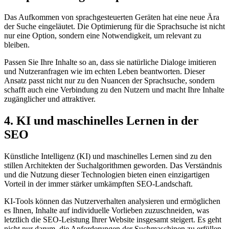
Das Aufkommen von sprachgesteuerten Geräten hat eine neue Ära
der Suche eingeläutet. Die Optimierung für die Sprachsuche ist nicht
nur eine Option, sondern eine Notwendigkeit, um relevant zu
bleiben.
Passen Sie Ihre Inhalte so an, dass sie natürliche Dialoge imitieren
und Nutzeranfragen wie im echten Leben beantworten. Dieser
Ansatz passt nicht nur zu den Nuancen der Sprachsuche, sondern
schafft auch eine Verbindung zu den Nutzern und macht Ihre Inhalte
zugänglicher und attraktiver.
4. KI und maschinelles Lernen in der
SEO
Künstliche Intelligenz (KI) und maschinelles Lernen sind zu den
stillen Architekten der Suchalgorithmen geworden. Das Verständnis
und die Nutzung dieser Technologien bieten einen einzigartigen
Vorteil in der immer stärker umkämpften SEO-Landschaft.
KI-Tools können das Nutzerverhalten analysieren und ermöglichen
es Ihnen, Inhalte auf individuelle Vorlieben zuzuschneiden, was
letztlich die SEO-Leistung Ihrer Website insgesamt steigert. Es geht
nicht nur darum, die Anforderungen der Suchmaschinen zu erfüllen,