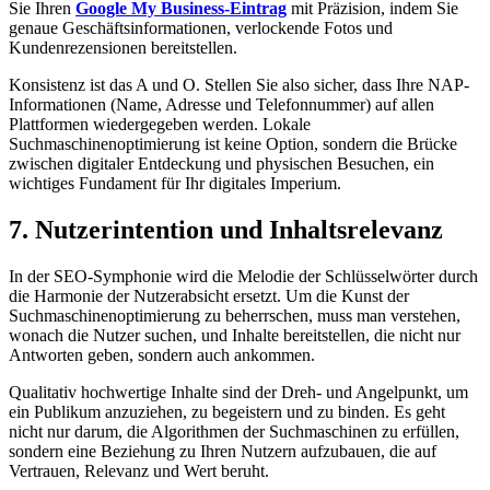
Sie Ihren
Google My Business-Eintrag
mit Präzision, indem Sie
genaue Geschäftsinformationen, verlockende Fotos und
Kundenrezensionen bereitstellen.
Konsistenz ist das A und O. Stellen Sie also sicher, dass Ihre NAP-
Informationen (Name, Adresse und Telefonnummer) auf allen
Plattformen wiedergegeben werden. Lokale
Suchmaschinenoptimierung ist keine Option, sondern die Brücke
zwischen digitaler Entdeckung und physischen Besuchen, ein
wichtiges Fundament für Ihr digitales Imperium.
7. Nutzerintention und Inhaltsrelevanz
In der SEO-Symphonie wird die Melodie der Schlüsselwörter durch
die Harmonie der Nutzerabsicht ersetzt. Um die Kunst der
Suchmaschinenoptimierung zu beherrschen, muss man verstehen,
wonach die Nutzer suchen, und Inhalte bereitstellen, die nicht nur
Antworten geben, sondern auch ankommen.
Qualitativ hochwertige Inhalte sind der Dreh- und Angelpunkt, um
ein Publikum anzuziehen, zu begeistern und zu binden. Es geht
nicht nur darum, die Algorithmen der Suchmaschinen zu erfüllen,
sondern eine Beziehung zu Ihren Nutzern aufzubauen, die auf
Vertrauen, Relevanz und Wert beruht.