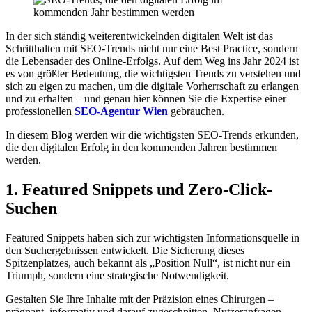
In der sich ständig weiterentwickelnden digitalen Welt ist das
Schritthalten mit SEO-Trends nicht nur eine Best Practice, sondern
die Lebensader des Online-Erfolgs. Auf dem Weg ins Jahr 2024 ist
es von größter Bedeutung, die wichtigsten Trends zu verstehen und
sich zu eigen zu machen, um die digitale Vorherrschaft zu erlangen
und zu erhalten – und genau hier können Sie die Expertise einer
professionellen
SEO-Agentur Wien
gebrauchen.
In diesem Blog werden wir die wichtigsten SEO-Trends erkunden,
die den digitalen Erfolg in den kommenden Jahren bestimmen
werden.
1. Featured Snippets und Zero-Click-
Suchen
Featured Snippets haben sich zur wichtigsten Informationsquelle in
den Suchergebnissen entwickelt. Die Sicherung dieses
Spitzenplatzes, auch bekannt als „Position Null“, ist nicht nur ein
Triumph, sondern eine strategische Notwendigkeit.
Gestalten Sie Ihre Inhalte mit der Präzision eines Chirurgen –
prägnant, informativ und darauf zugeschnitten, Nutzeranfragen