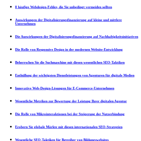
8 häufige Webdesign-Fehler, die Sie unbedingt vermeiden sollten
Auswirkungen der Digitalisierungsfinanzierung auf kleine und mittlere
Unternehmen
Die Auswirkungen der Digitalisierungsfinanzierung auf Nachhaltigkeitsinitiativen
Die Rolle von Responsive Design in der modernen Website-Entwicklung
Beherrschen Sie die Suchmaschine mit diesen wesentlichen SEO-Taktiken
Enthüllung der wichtigsten Dienstleistungen von Agenturen für digitale Medien
Innovative Web-Design-Lösungen für E-Commerce-Unternehmen
Wesentliche Metriken zur Bewertung der Leistung Ihrer digitalen Agentur
Die Rolle von Mikrointeraktionen bei der Steigerung der Nutzerbindung
Erobern Sie globale Märkte mit diesen internationalen SEO-Strategien
Wesentliche SEO-Taktiken für Betreiber von Bildungswebsites