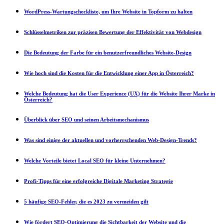
WordPress-Wartungscheckliste, um Ihre Website in Topform zu halten
Schlüsselmetriken zur präzisen Bewertung der Effektivität von Webdesign
Die Bedeutung der Farbe für ein benutzerfreundliches Website-Design
Wie hoch sind die Kosten für die Entwicklung einer App in Österreich?
Welche Bedeutung hat die User Experience (UX) für die Website Ihrer Marke in
Österreich?
Überblick über SEO und seinen Arbeitsmechanismus
Was sind einige der aktuellen und vorherrschenden Web-Design-Trends?
Welche Vorteile bietet Local SEO für kleine Unternehmen?
Profi-Tipps für eine erfolgreiche Digitale Marketing Strategie
5 häufige SEO-Fehler, die es 2023 zu vermeiden gilt
Wie fördert SEO-Optimierung die Sichtbarkeit der Website und die