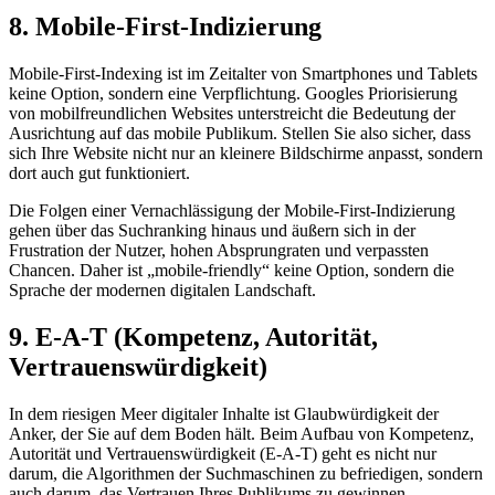
8. Mobile-First-Indizierung
Mobile-First-Indexing ist im Zeitalter von Smartphones und Tablets
keine Option, sondern eine Verpflichtung. Googles Priorisierung
von mobilfreundlichen Websites unterstreicht die Bedeutung der
Ausrichtung auf das mobile Publikum. Stellen Sie also sicher, dass
sich Ihre Website nicht nur an kleinere Bildschirme anpasst, sondern
dort auch gut funktioniert.
Die Folgen einer Vernachlässigung der Mobile-First-Indizierung
gehen über das Suchranking hinaus und äußern sich in der
Frustration der Nutzer, hohen Absprungraten und verpassten
Chancen. Daher ist „mobile-friendly“ keine Option, sondern die
Sprache der modernen digitalen Landschaft.
9. E-A-T (Kompetenz, Autorität,
Vertrauenswürdigkeit)
In dem riesigen Meer digitaler Inhalte ist Glaubwürdigkeit der
Anker, der Sie auf dem Boden hält. Beim Aufbau von Kompetenz,
Autorität und Vertrauenswürdigkeit (E-A-T) geht es nicht nur
darum, die Algorithmen der Suchmaschinen zu befriedigen, sondern
auch darum, das Vertrauen Ihres Publikums zu gewinnen.