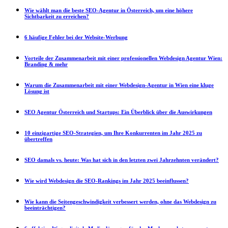
Wie wählt man die beste SEO-Agentur in Österreich, um eine höhere
Sichtbarkeit zu erreichen?
6 häufige Fehler bei der Website-Werbung
Vorteile der Zusammenarbeit mit einer professionellen Webdesign Agentur Wien:
Branding & mehr
Warum die Zusammenarbeit mit einer Webdesign-Agentur in Wien eine kluge
Lösung ist
SEO Agentur Österreich und Startups: Ein Überblick über die Auswirkungen
10 einzigartige SEO-Strategien, um Ihre Konkurrenten im Jahr 2025 zu
übertreffen
SEO damals vs. heute: Was hat sich in den letzten zwei Jahrzehnten verändert?
Wie wird Webdesign die SEO-Rankings im Jahr 2025 beeinflussen?
Wie kann die Seitengeschwindigkeit verbessert werden, ohne das Webdesign zu
beeinträchtigen?