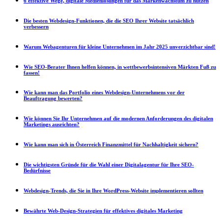
6 effektive Wege, digitale Medienlösungen für das Markenwachstum zu nutzen
Die besten Webdesign-Funktionen, die die SEO Ihrer Website tatsächlich
verbessern
Warum Webagenturen für kleine Unternehmen im Jahr 2025 unverzichtbar sind!
Wie SEO-Berater Ihnen helfen können, in wettbewerbsintensiven Märkten Fuß zu
fassen!
Wie kann man das Portfolio eines Webdesign-Unternehmens vor der
Beauftragung bewerten?
Wie können Sie Ihr Unternehmen auf die modernen Anforderungen des digitalen
Marketings ausrichten?
Wie kann man sich in Österreich Finanzmittel für Nachhaltigkeit sichern?
Die wichtigsten Gründe für die Wahl einer Digitalagentur für Ihre SEO-
Bedürfnisse
Webdesign-Trends, die Sie in Ihre WordPress-Website implementieren sollten
Bewährte Web-Design-Strategien für effektives digitales Marketing