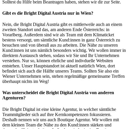
Solltest du Hilfe beim Beantragen haben, stehen wir dir zur Seite.
Gibt es die Bright Digital Austria nur in Wien?
Nein, die Bright Digital Austria gibt es mittlerweile auch an einem
zweiten Standort und das, am anderen Ende Österreichs: in
Vorarlberg. Außerdem sind wir als Team mit dem Klimaticket
bestens versorgt, um sämtliche Kund:innen in ganz Österreich zu
besuchen und von überall aus zu arbeiten. Die Nähe zu unseren
Kund:innen ist uns nämlich besonders wichtig. Wir wollen immer in
direktem Austausch stehen, sodass wir Sie und Ihr Unternehmen
verstehen. Nur so, können ehrliche und indivduelle Websiten
entstehen. Unser Hauptstandort ist aktuell natürlich Wien, dort
befindet sich auch die Hälfte unseres Teams. Sollten Sie also ein
Wiener Unternehmen sein, stehen regelmäßige gemeinsame Treffen
überhaupt nichts im Weg!
Was unterscheidet die Bright Digital Austria von anderen
Agenturen?
Die Bright Digital ist eine kleine Agentur, in welcher sämtliche
Teammitglieder sich auf ihre Kernkompetenzen fokussieren.
Deshalb nennen wir uns auch Boutique Agentur. Wir wollen mit
dem kleinen Team die Nähe zu den Kund:innen stärken und