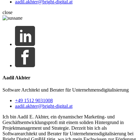
aadil.akhter@bright-digital.at
close
Aadil Akhter
Software Architekt und Berater für Unternehmensdigitalisierung
+49 1512 9031008
aadil.akhter@bright-digital.at
Ich bin Aadil E. Akhter, ein dynamischer Marketing- und
Geschäftsentwicklungsprofi mit einem soliden Hintergrund in
Projektmanagement und Strategie. Derzeit bin ich als
Softwarearchitekt und Berater für Unternehmensdigitalisierung bei
Bright Digital GmBH tätig, wo ich mein Fachwissen zur Förderung