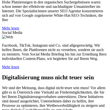
Hohe Platzierungen in den organischen Suchergebnissen waren
schon immer der effektivste und nachhaltigste Umsatztreiber im
Internet. Die Spezialist:innen unserer SEO Agentur konzentrieren
sich auf von Google zugelassene White-Hat-SEO-Techniken, die
Ihre
Mehr lesen
Social Media
Facebook, TikTok, Instagram und Co. sind allgegenwärtig. Wir
helfen Ihnen, die Plattformen nicht zu verstehen, sondern sie auch
zu meistern. Vom Social Media Briefing bis hin zur Erstellung Ihres
individuellen Content-Plans, wir begleiten Sie auf Ihrem Weg.
Mehr lesen
Digitalisierung muss
nicht teuer
sein
Wir sind der Meinung, dass digital nicht teuer sein muss! Vor allem
gibt es in Österreich eine Vielzahl an Fördermöglichkeiten, die Sie
bei Ihrem Digitalisierungsvorhaben unterstützen. Diese Initiativen
sind darauf ausgerichtet, Unternehmen dabei zu helfen, ihre
Prozesse zu optimieren, ihre Wettbewerbsfähigkeit zu steigern und
neue digitale Geschäftsmodelle zu entwickeln.