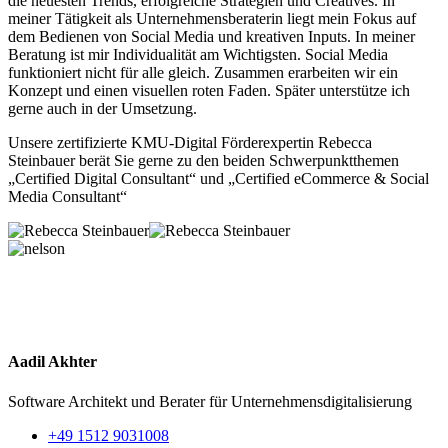
die neuesten Trends, erfolgreiche Strategien und Creatives. In
meiner Tätigkeit als Unternehmensberaterin liegt mein Fokus auf
dem Bedienen von Social Media und kreativen Inputs. In meiner
Beratung ist mir Individualität am Wichtigsten. Social Media
funktioniert nicht für alle gleich. Zusammen erarbeiten wir ein
Konzept und einen visuellen roten Faden. Später unterstütze ich
gerne auch in der Umsetzung.
Unsere zertifizierte KMU-Digital Förderexpertin Rebecca
Steinbauer berät Sie gerne zu den beiden Schwerpunktthemen
„Certified Digital Consultant“ und „Certified eCommerce & Social
Media Consultant“
Aadil Akhter
Software Architekt und Berater für Unternehmensdigitalisierung
+49 1512 9031008