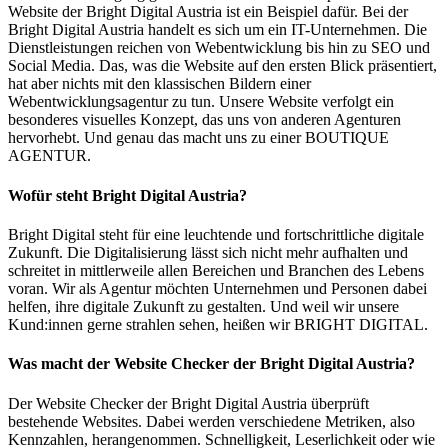
Website der Bright Digital Austria ist ein Beispiel dafür. Bei der
Bright Digital Austria handelt es sich um ein IT-Unternehmen. Die
Dienstleistungen reichen von Webentwicklung bis hin zu SEO und
Social Media. Das, was die Website auf den ersten Blick präsentiert,
hat aber nichts mit den klassischen Bildern einer
Webentwicklungsagentur zu tun. Unsere Website verfolgt ein
besonderes visuelles Konzept, das uns von anderen Agenturen
hervorhebt. Und genau das macht uns zu einer BOUTIQUE
AGENTUR.
Wofür steht Bright Digital Austria?
Bright Digital steht für eine leuchtende und fortschrittliche digitale
Zukunft. Die Digitalisierung lässt sich nicht mehr aufhalten und
schreitet in mittlerweile allen Bereichen und Branchen des Lebens
voran. Wir als Agentur möchten Unternehmen und Personen dabei
helfen, ihre digitale Zukunft zu gestalten. Und weil wir unsere
Kund:innen gerne strahlen sehen, heißen wir BRIGHT DIGITAL.
Was macht der Website Checker der Bright Digital Austria?
Der Website Checker der Bright Digital Austria überprüft
bestehende Websites. Dabei werden verschiedene Metriken, also
Kennzahlen, herangenommen. Schnelligkeit, Leserlichkeit oder wie