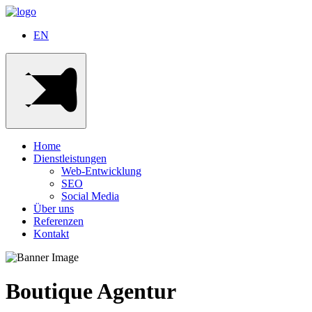
EN
Home
Dienstleistungen
Web-Entwicklung
SEO
Social Media
Über uns
Referenzen
Kontakt
Boutique Agentur