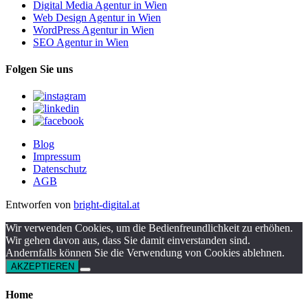
Digital Media Agentur in Wien
Web Design Agentur in Wien
WordPress Agentur in Wien
SEO Agentur in Wien
Folgen Sie uns
Blog
Impressum
Datenschutz
AGB
Entworfen von
bright-digital.at
Wir verwenden Cookies, um die Bedienfreundlichkeit zu erhöhen.
Wir gehen davon aus, dass Sie damit einverstanden sind.
Andernfalls können Sie die Verwendung von Cookies ablehnen.
AKZEPTIEREN
Home