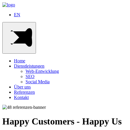
EN
Home
Dienstleistungen
Web-Entwicklung
SEO
Social Media
Über uns
Referenzen
Kontakt
Happy Customers - Happy Us