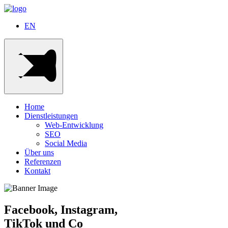
EN
Home
Dienstleistungen
Web-Entwicklung
SEO
Social Media
Über uns
Referenzen
Kontakt
Facebook, Instagram,
TikTok und Co