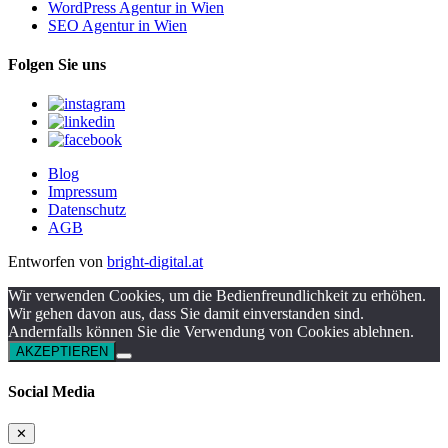
WordPress Agentur in Wien
SEO Agentur in Wien
Folgen Sie uns
Blog
Impressum
Datenschutz
AGB
Entworfen von
bright-digital.at
Wir verwenden Cookies, um die Bedienfreundlichkeit zu erhöhen.
Wir gehen davon aus, dass Sie damit einverstanden sind.
Andernfalls können Sie die Verwendung von Cookies ablehnen.
AKZEPTIEREN
Social Media
✕