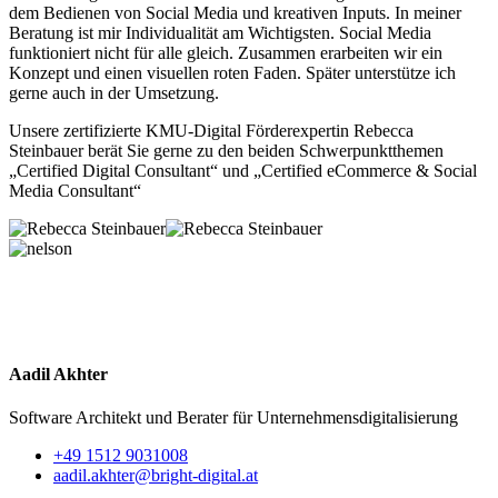
dem Bedienen von Social Media und kreativen Inputs. In meiner
Beratung ist mir Individualität am Wichtigsten. Social Media
funktioniert nicht für alle gleich. Zusammen erarbeiten wir ein
Konzept und einen visuellen roten Faden. Später unterstütze ich
gerne auch in der Umsetzung.
Unsere zertifizierte KMU-Digital Förderexpertin Rebecca
Steinbauer berät Sie gerne zu den beiden Schwerpunktthemen
„Certified Digital Consultant“ und „Certified eCommerce & Social
Media Consultant“
Aadil Akhter
Software Architekt und Berater für Unternehmensdigitalisierung
+49 1512 9031008
aadil.akhter@bright-digital.at