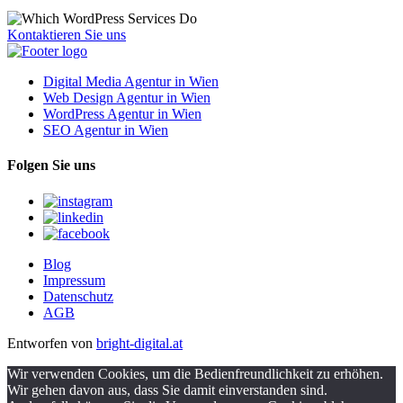
Kontaktieren Sie uns
Digital Media Agentur in Wien
Web Design Agentur in Wien
WordPress Agentur in Wien
SEO Agentur in Wien
Folgen Sie uns
Blog
Impressum
Datenschutz
AGB
Entworfen von
bright-digital.at
Wir verwenden Cookies, um die Bedienfreundlichkeit zu erhöhen.
Wir gehen davon aus, dass Sie damit einverstanden sind.