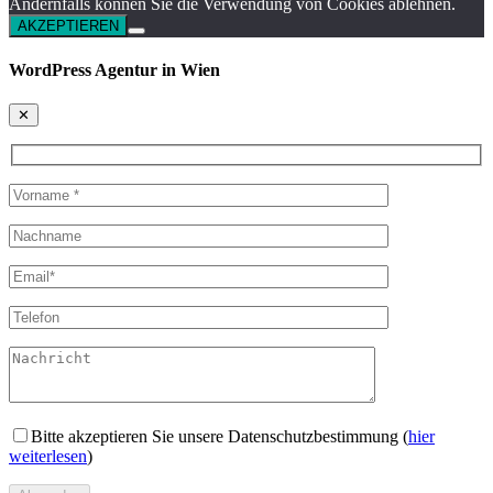
Andernfalls können Sie die Verwendung von Cookies ablehnen.
AKZEPTIEREN
WordPress Agentur in Wien
✕
Bitte akzeptieren Sie unsere Datenschutzbestimmung (
hier
weiterlesen
)