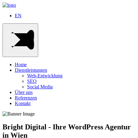
EN
Home
Dienstleistungen
Web-Entwicklung
SEO
Social Media
Über uns
Referenzen
Kontakt
Bright Digital - Ihre WordPress Agentur
in Wien