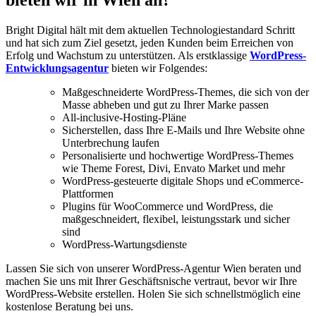
bieten wir in Wien an?
Bright Digital hält mit dem aktuellen Technologiestandard Schritt
und hat sich zum Ziel gesetzt, jeden Kunden beim Erreichen von
Erfolg und Wachstum zu unterstützen. Als erstklassige
WordPress-
Entwicklungsagentur
bieten wir Folgendes:
Maßgeschneiderte WordPress-Themes, die sich von der
Masse abheben und gut zu Ihrer Marke passen
All-inclusive-Hosting-Pläne
Sicherstellen, dass Ihre E-Mails und Ihre Website ohne
Unterbrechung laufen
Personalisierte und hochwertige WordPress-Themes
wie Theme Forest, Divi, Envato Market und mehr
WordPress-gesteuerte digitale Shops und eCommerce-
Plattformen
Plugins für WooCommerce und WordPress, die
maßgeschneidert, flexibel, leistungsstark und sicher
sind
WordPress-Wartungsdienste
Lassen Sie sich von unserer WordPress-Agentur Wien beraten und
machen Sie uns mit Ihrer Geschäftsnische vertraut, bevor wir Ihre
WordPress-Website erstellen. Holen Sie sich schnellstmöglich eine
kostenlose Beratung bei uns.