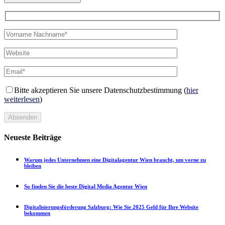
Bitte akzeptieren Sie unsere Datenschutzbestimmung (
hier
weiterlesen
)
Absenden
Neueste Beiträge
Warum jedes Unternehmen eine Digitalagentur Wien braucht, um vorne zu
bleiben
So finden Sie die beste Digital Media Agentur Wien
Digitalisierungsförderung Salzburg: Wie Sie 2025 Geld für Ihre Website
bekommen