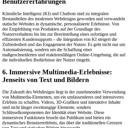
Benutzererfahrungen
Künstliche Intelligenz (KI) und Chatbots sind zu integralen
Bestandteilen des modernen Webdesigns geworden und verwandeln
statische Websites in dynamische, personalisierte Erlebnisse. Von
der Empfehlung von Produkten auf der Grundlage des
Nutzerverhaltens bis hin zur Bereitstellung eines sofortigen und
effizienten Kundensupports – die Integration von KI steigert die
Zufriedenheit und das Engagement der Nutzer. Es geht nicht nur um
Automatisierung, sondern um die Schaffung einer
maßgeschneiderten und reaktionsfähigen Online-Umgebung, die auf
die individuellen Bedürfnisse der Nutzer eingeht.
6. Immersive Multimedia-Erlebnisse:
Jenseits von Text und Bildern
Die Zukunft des Webdesigns liegt in der zunehmenden Verwendung
von Multimedia-Elementen, um ein umfassenderes und intensiveres
Erlebnis zu schaffen. Videos, 3D-Grafiken und interaktive Inhalte
sind nicht länger zweitrangige Elemente, sondern
Schlüsselkomponenten der Identität einer Website. Diese
immersiven Funktionen fesseln das Publikum und bieten ein
dynamisches Benutzererlebnis, das über die traditionellen Grenzen
von Text und statischen Bildern hinausgeht.