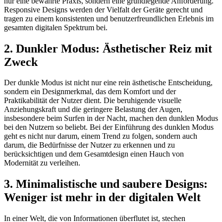
nur eine bewährte Praxis, sondern eine grundlegende Anforderung.
Responsive Designs werden der Vielfalt der Geräte gerecht und
tragen zu einem konsistenten und benutzerfreundlichen Erlebnis im
gesamten digitalen Spektrum bei.
2. Dunkler Modus: Ästhetischer Reiz mit
Zweck
Der dunkle Modus ist nicht nur eine rein ästhetische Entscheidung,
sondern ein Designmerkmal, das dem Komfort und der
Praktikabilität der Nutzer dient. Die beruhigende visuelle
Anziehungskraft und die geringere Belastung der Augen,
insbesondere beim Surfen in der Nacht, machen den dunklen Modus
bei den Nutzern so beliebt. Bei der Einführung des dunklen Modus
geht es nicht nur darum, einem Trend zu folgen, sondern auch
darum, die Bedürfnisse der Nutzer zu erkennen und zu
berücksichtigen und dem Gesamtdesign einen Hauch von
Modernität zu verleihen.
3. Minimalistische und saubere Designs:
Weniger ist mehr in der digitalen Welt
In einer Welt, die von Informationen überflutet ist, stechen