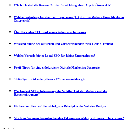
Wie hoch sind die Kosten für die Entwicklung einer App in Österreich?
Welche Bedeutung hat die User Experience (UX) für die Website Ihrer Marke in
Österreich?
Überblick über SEO und seinen Arbeitsmechanismus
Was sind einige der aktuellen und vorherrschenden Web-Design-Trends?
Welche Vorteile bietet Local SEO für kleine Unternehmen?
Profi-Tipps für eine erfolgreiche Digitale Marketing Strategie
5 häufige SEO-Fehler, die es 2023 zu vermeiden gilt
Wie fördert SEO-Optimierung die Sichtbarkeit der Website und die
Besucherfrequenz?
Ein kurzer Blick auf die wichtigsten Prinzipien des Website-Designs
Möchten Sie einen beeindruckenden E-Commerce-Shop aufbauen? Here’s how?