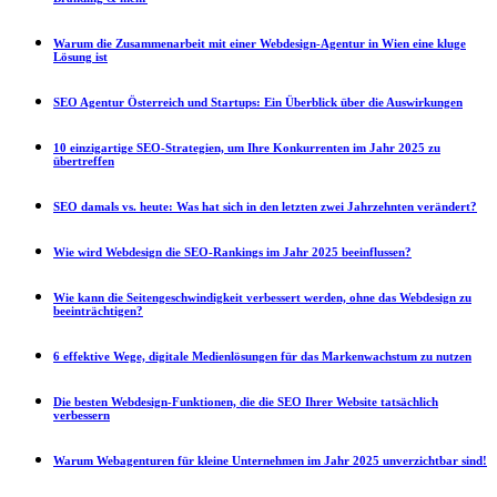
Warum die Zusammenarbeit mit einer Webdesign-Agentur in Wien eine kluge
Lösung ist
SEO Agentur Österreich und Startups: Ein Überblick über die Auswirkungen
10 einzigartige SEO-Strategien, um Ihre Konkurrenten im Jahr 2025 zu
übertreffen
SEO damals vs. heute: Was hat sich in den letzten zwei Jahrzehnten verändert?
Wie wird Webdesign die SEO-Rankings im Jahr 2025 beeinflussen?
Wie kann die Seitengeschwindigkeit verbessert werden, ohne das Webdesign zu
beeinträchtigen?
6 effektive Wege, digitale Medienlösungen für das Markenwachstum zu nutzen
Die besten Webdesign-Funktionen, die die SEO Ihrer Website tatsächlich
verbessern
Warum Webagenturen für kleine Unternehmen im Jahr 2025 unverzichtbar sind!