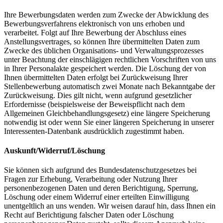
Ihre Bewerbungsdaten werden zum Zwecke der Abwicklung des
Bewerbungsverfahrens elektronisch von uns erhoben und
verarbeitet. Folgt auf Ihre Bewerbung der Abschluss eines
Anstellungsvertrages, so können Ihre übermittelten Daten zum
Zwecke des üblichen Organisations- und Verwaltungsprozesses
unter Beachtung der einschlägigen rechtlichen Vorschriften von uns
in Ihrer Personalakte gespeichert werden. Die Löschung der von
Ihnen übermittelten Daten erfolgt bei Zurückweisung Ihrer
Stellenbewerbung automatisch zwei Monate nach Bekanntgabe der
Zurückweisung. Dies gilt nicht, wenn aufgrund gesetzlicher
Erfordernisse (beispielsweise der Beweispflicht nach dem
Allgemeinen Gleichbehandlungsgesetz) eine längere Speicherung
notwendig ist oder wenn Sie einer längeren Speicherung in unserer
Interessenten-Datenbank ausdrücklich zugestimmt haben.
Auskunft/Widerruf/Löschung
Sie können sich aufgrund des Bundesdatenschutzgesetzes bei
Fragen zur Erhebung, Verarbeitung oder Nutzung Ihrer
personenbezogenen Daten und deren Berichtigung, Sperrung,
Löschung oder einem Widerruf einer erteilten Einwilligung
unentgeltlich an uns wenden. Wir weisen darauf hin, dass Ihnen ein
Recht auf Berichtigung falscher Daten oder Löschung