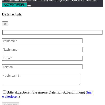
Andernfalls können Sie die Verwendung von Cookies ablehnen.
AKZEPTIEREN
Datenschutz
✕
Bitte akzeptieren Sie unsere Datenschutzbestimmung (
hier
weiterlesen
)
Absenden