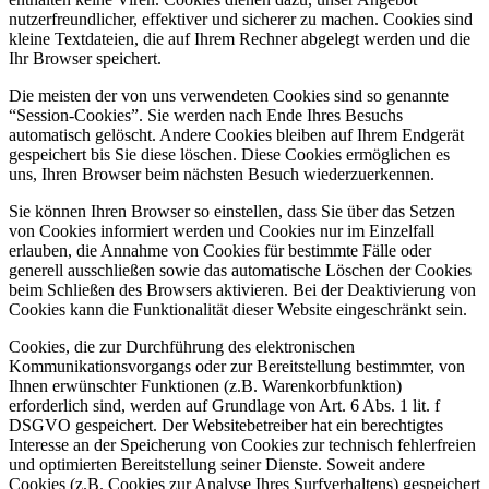
nutzerfreundlicher, effektiver und sicherer zu machen. Cookies sind
kleine Textdateien, die auf Ihrem Rechner abgelegt werden und die
Ihr Browser speichert.
Die meisten der von uns verwendeten Cookies sind so genannte
“Session-Cookies”. Sie werden nach Ende Ihres Besuchs
automatisch gelöscht. Andere Cookies bleiben auf Ihrem Endgerät
gespeichert bis Sie diese löschen. Diese Cookies ermöglichen es
uns, Ihren Browser beim nächsten Besuch wiederzuerkennen.
Sie können Ihren Browser so einstellen, dass Sie über das Setzen
von Cookies informiert werden und Cookies nur im Einzelfall
erlauben, die Annahme von Cookies für bestimmte Fälle oder
generell ausschließen sowie das automatische Löschen der Cookies
beim Schließen des Browsers aktivieren. Bei der Deaktivierung von
Cookies kann die Funktionalität dieser Website eingeschränkt sein.
Cookies, die zur Durchführung des elektronischen
Kommunikationsvorgangs oder zur Bereitstellung bestimmter, von
Ihnen erwünschter Funktionen (z.B. Warenkorbfunktion)
erforderlich sind, werden auf Grundlage von Art. 6 Abs. 1 lit. f
DSGVO gespeichert. Der Websitebetreiber hat ein berechtigtes
Interesse an der Speicherung von Cookies zur technisch fehlerfreien
und optimierten Bereitstellung seiner Dienste. Soweit andere
Cookies (z.B. Cookies zur Analyse Ihres Surfverhaltens) gespeichert