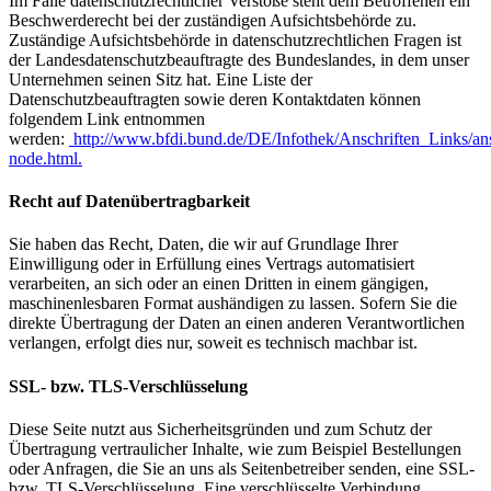
Im Falle datenschutzrechtlicher Verstöße steht dem Betroffenen ein
Beschwerderecht bei der zuständigen Aufsichtsbehörde zu.
Zuständige Aufsichtsbehörde in datenschutzrechtlichen Fragen ist
der Landesdatenschutzbeauftragte des Bundeslandes, in dem unser
Unternehmen seinen Sitz hat. Eine Liste der
Datenschutzbeauftragten sowie deren Kontaktdaten können
folgendem Link entnommen
werden:
http://www.bfdi.bund.de/DE/Infothek/Anschriften_Links/ans
node.html.
Recht auf Datenübertragbarkeit
Sie haben das Recht, Daten, die wir auf Grundlage Ihrer
Einwilligung oder in Erfüllung eines Vertrags automatisiert
verarbeiten, an sich oder an einen Dritten in einem gängigen,
maschinenlesbaren Format aushändigen zu lassen. Sofern Sie die
direkte Übertragung der Daten an einen anderen Verantwortlichen
verlangen, erfolgt dies nur, soweit es technisch machbar ist.
SSL- bzw. TLS-Verschlüsselung
Diese Seite nutzt aus Sicherheitsgründen und zum Schutz der
Übertragung vertraulicher Inhalte, wie zum Beispiel Bestellungen
oder Anfragen, die Sie an uns als Seitenbetreiber senden, eine SSL-
bzw. TLS-Verschlüsselung. Eine verschlüsselte Verbindung