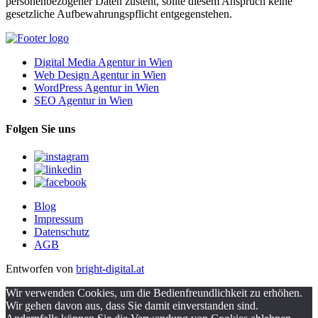
personenbezogener Daten zusteht, sollte diesem Anspruch keine
gesetzliche Aufbewahrungspflicht entgegenstehen.
Digital Media Agentur in Wien
Web Design Agentur in Wien
WordPress Agentur in Wien
SEO Agentur in Wien
Folgen Sie uns
Blog
Impressum
Datenschutz
AGB
Entworfen von
bright-digital.at
Wir verwenden Cookies, um die Bedienfreundlichkeit zu erhöhen.
Wir gehen davon aus, dass Sie damit einverstanden sind.