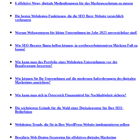
6 effektive Wege, digitale Medienlösungen für das Markenwachstum zu nutzen
Die besten Webdesign-Funktionen, die die SEO Ihrer Website tatsächlich
verbessern
Warum Webagenturen für kleine Unternehmen im Jahr 2025 unverzichtbar sind!
Wie SEO-Berater Ihnen helfen können, in wettbewerbsintensiven Märkten Fuß zu
fassen!
Wie kann man das Portfolio eines Webdesign-Unternehmens vor der
Beauftragung bewerten?
Wie können Sie Ihr Unternehmen auf die modernen Anforderungen des digitalen
Marketings ausrichten?
Wie kann man sich in Österreich Finanzmittel für Nachhaltigkeit sichern?
Die wichtigsten Gründe für die Wahl einer Digitalagentur für Ihre SEO-
Bedürfnisse
Webdesign-Trends, die Sie in Ihre WordPress-Website implementieren sollten
Bewährte Web-Design-Strategien für effektives digitales Marketing