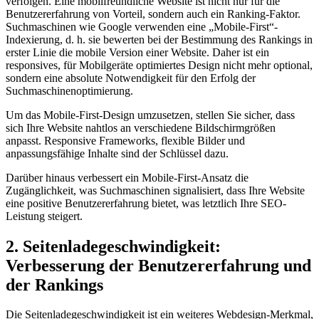
verfolgen. Eine mobilfreundliche Website ist nicht nur für die
Benutzererfahrung von Vorteil, sondern auch ein Ranking-Faktor.
Suchmaschinen wie Google verwenden eine „Mobile-First“-
Indexierung, d. h. sie bewerten bei der Bestimmung des Rankings in
erster Linie die mobile Version einer Website. Daher ist ein
responsives, für Mobilgeräte optimiertes Design nicht mehr optional,
sondern eine absolute Notwendigkeit für den Erfolg der
Suchmaschinenoptimierung.
Um das Mobile-First-Design umzusetzen, stellen Sie sicher, dass
sich Ihre Website nahtlos an verschiedene Bildschirmgrößen
anpasst. Responsive Frameworks, flexible Bilder und
anpassungsfähige Inhalte sind der Schlüssel dazu.
Darüber hinaus verbessert ein Mobile-First-Ansatz die
Zugänglichkeit, was Suchmaschinen signalisiert, dass Ihre Website
eine positive Benutzererfahrung bietet, was letztlich Ihre SEO-
Leistung steigert.
2. Seitenladegeschwindigkeit:
Verbesserung der Benutzererfahrung und
der Rankings
Die Seitenladegeschwindigkeit ist ein weiteres Webdesign-Merkmal,