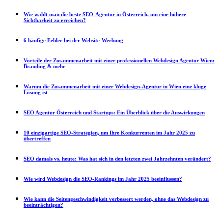
Wie wählt man die beste SEO-Agentur in Österreich, um eine höhere
Sichtbarkeit zu erreichen?
6 häufige Fehler bei der Website-Werbung
Vorteile der Zusammenarbeit mit einer professionellen Webdesign Agentur Wien:
Branding & mehr
Warum die Zusammenarbeit mit einer Webdesign-Agentur in Wien eine kluge
Lösung ist
SEO Agentur Österreich und Startups: Ein Überblick über die Auswirkungen
10 einzigartige SEO-Strategien, um Ihre Konkurrenten im Jahr 2025 zu
übertreffen
SEO damals vs. heute: Was hat sich in den letzten zwei Jahrzehnten verändert?
Wie wird Webdesign die SEO-Rankings im Jahr 2025 beeinflussen?
Wie kann die Seitengeschwindigkeit verbessert werden, ohne das Webdesign zu
beeinträchtigen?