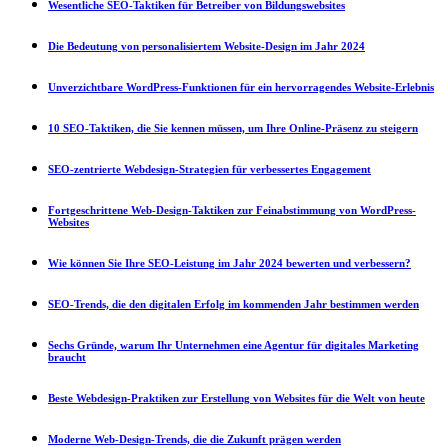
Wesentliche SEO-Taktiken für Betreiber von Bildungswebsites
Die Bedeutung von personalisiertem Website-Design im Jahr 2024
Unverzichtbare WordPress-Funktionen für ein hervorragendes Website-Erlebnis
10 SEO-Taktiken, die Sie kennen müssen, um Ihre Online-Präsenz zu steigern
SEO-zentrierte Webdesign-Strategien für verbessertes Engagement
Fortgeschrittene Web-Design-Taktiken zur Feinabstimmung von WordPress-
Websites
Wie können Sie Ihre SEO-Leistung im Jahr 2024 bewerten und verbessern?
SEO-Trends, die den digitalen Erfolg im kommenden Jahr bestimmen werden
Sechs Gründe, warum Ihr Unternehmen eine Agentur für digitales Marketing
braucht
Beste Webdesign-Praktiken zur Erstellung von Websites für die Welt von heute
Moderne Web-Design-Trends, die die Zukunft prägen werden