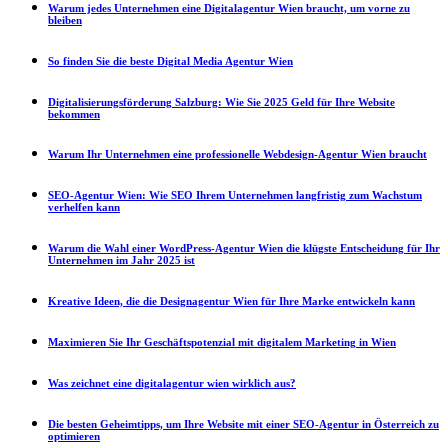
Warum jedes Unternehmen eine Digitalagentur Wien braucht, um vorne zu
bleiben
So finden Sie die beste Digital Media Agentur Wien
Digitalisierungsförderung Salzburg: Wie Sie 2025 Geld für Ihre Website
bekommen
Warum Ihr Unternehmen eine professionelle Webdesign-Agentur Wien braucht
SEO-Agentur Wien: Wie SEO Ihrem Unternehmen langfristig zum Wachstum
verhelfen kann
Warum die Wahl einer WordPress-Agentur Wien die klügste Entscheidung für Ihr
Unternehmen im Jahr 2025 ist
Kreative Ideen, die die Designagentur Wien für Ihre Marke entwickeln kann
Maximieren Sie Ihr Geschäftspotenzial mit digitalem Marketing in Wien
Was zeichnet eine digitalagentur wien wirklich aus?
Die besten Geheimtipps, um Ihre Website mit einer SEO-Agentur in Österreich zu
optimieren