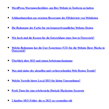
WordPress-Wartungscheckliste, um Ihre Website in Topform zu halten
Schlüsselmetriken zur präzisen Bewertung der Effektivität von Webdesign
Die Bedeutung der Farbe für ein benutzerfreundliches Website-Design
Wie hoch sind die Kosten für die Entwicklung einer App in Österreich?
Welche Bedeutung hat die User Experience (UX) für die Website Ihrer Marke in
Österreich?
Überblick über SEO und seinen Arbeitsmechanismus
Was sind einige der aktuellen und vorherrschenden Web-Design-Trends?
Welche Vorteile bietet Local SEO für kleine Unternehmen?
Profi-Tipps für eine erfolgreiche Digitale Marketing Strategie
5 häufige SEO-Fehler, die es 2023 zu vermeiden gilt