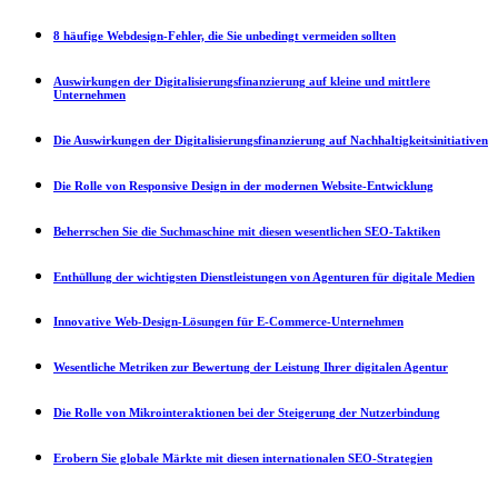
8 häufige Webdesign-Fehler, die Sie unbedingt vermeiden sollten
Auswirkungen der Digitalisierungsfinanzierung auf kleine und mittlere
Unternehmen
Die Auswirkungen der Digitalisierungsfinanzierung auf Nachhaltigkeitsinitiativen
Die Rolle von Responsive Design in der modernen Website-Entwicklung
Beherrschen Sie die Suchmaschine mit diesen wesentlichen SEO-Taktiken
Enthüllung der wichtigsten Dienstleistungen von Agenturen für digitale Medien
Innovative Web-Design-Lösungen für E-Commerce-Unternehmen
Wesentliche Metriken zur Bewertung der Leistung Ihrer digitalen Agentur
Die Rolle von Mikrointeraktionen bei der Steigerung der Nutzerbindung
Erobern Sie globale Märkte mit diesen internationalen SEO-Strategien