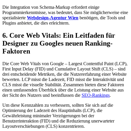
Die Integration von Schema-Markup erfordert einige
Programmierkenntnisse, was bedeutet, dass Sie möglicherweise eine
spezialisierte
Webdesign-Agentur Wien
benötigen, die Tools und
Plugins anbietet, die dies erleichtern.
6. Core Web Vitals: Ein Leitfaden für
Designer zu Googles neuen Ranking-
Faktoren
Die Core Web Vitals von Google – Largest Contentful Paint (LCP),
First Input Delay (FID) und Cumulative Layout Shift (CLS) – sind
drei entscheidende Metriken, die die Nutzererfahrung einer Website
bewerten. LCP misst die Ladezeit, FID misst die Interaktivität und
CLS misst die visuelle Stabilität. Zusammen bieten diese Faktoren
einen umfassenden Überblick über die Leistung einer Website aus
der Sicht des Nutzers und beeinflussen die
SEO-Rankings
.
Um diese Kennzahlen zu verbessern, sollten Sie sich auf die
Optimierung der Ladezeit des Hauptinhalts (LCP), die
Gewährleistung minimaler Verzögerungen bei der
Benutzerinteraktion (FID) und die Reduzierung unerwarteter
Layoutverschiebungen (CLS) konzentrieren.