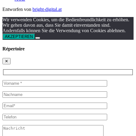
Entworfen von
bright-digital.at
Wir verwenden Cookies, um die Bedienfreundlichkeit zu erhöhen.
Wir gehen davon aus, dass Sie damit einverstanden sind.
Andernfalls können Sie die Verwendung von Cookies ablehnen.
AKZEPTIEREN
Répertoire
✕